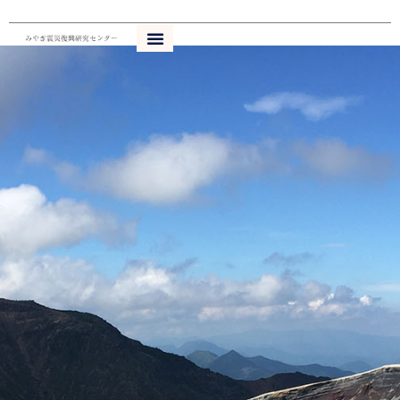
内
容
を
ス
キ
ッ
プ