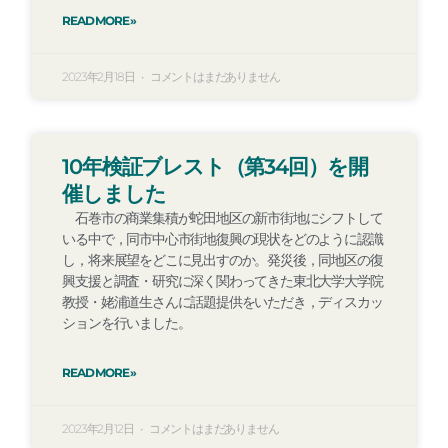
READ MORE »
2023年2月18日
コメントはまだありません
10年検証ブレスト（第34回）を開
催しました
石巻市の商業集積が蛇田地区の新市街地にシフトして
いる中で，同市中心市街地復興の現状をどのように認識
し，将来展望をどこに見出すのか。発災後，同地区の復
興支援と調査・研究に深く関わってきた東北大学大学院
教授・姥浦道生さんに話題提供をいただき，ディスカッ
ションを行いました。
READ MORE »
2023年2月12日
コメントはまだありません