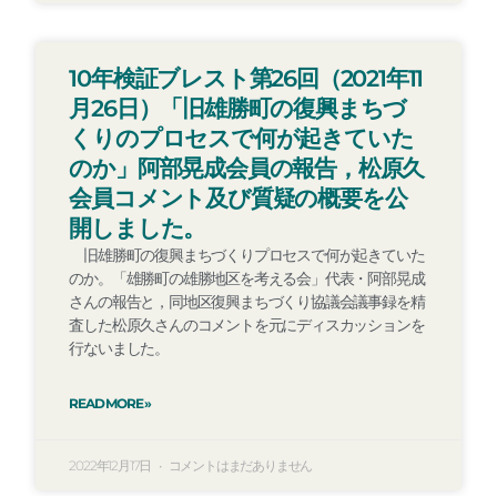
10年検証ブレスト第26回（2021年11
月26日）「旧雄勝町の復興まちづ
くりのプロセスで何が起きていた
のか」阿部晃成会員の報告，松原久
会員コメント及び質疑の概要を公
開しました。
旧雄勝町の復興まちづくりプロセスで何が起きていた
のか。「雄勝町の雄勝地区を考える会」代表・阿部晃成
さんの報告と，同地区復興まちづくり協議会議事録を精
査した松原久さんのコメントを元にディスカッションを
行ないました。
READ MORE »
2022年12月17日
コメントはまだありません