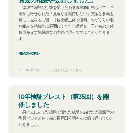
質疑の概要を公開しました。
津波で深刻な打撃を受けた石巻市雄勝町中心部で，全
国から寄せられた「見返りを期待しない」支援と参画を
糧に，被災地に留まり被災者主体で復興まちづくりの取
り組みを持続的に展開してきた全過程を，子どもの主体
形成を促す復興教育の実践に遡って学ぶことができま
す。
READ MORE »
2023年3月2日
コメントはまだありません
10年検証ブレスト（第35回）を開
催しました
身の丈にあった復興で優れた成果をあげた大船渡市の
復興プロセスを，前市長戸田公明さんに振り返っていた
だきました。