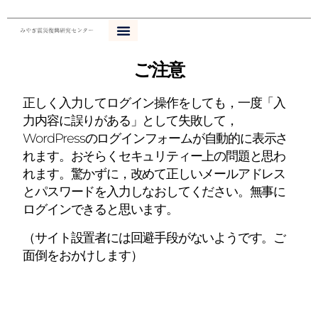
内
容
を
ス
ご注意
キ
ッ
正しく入力してログイン操作をしても，一度「入
プ
力内容に誤りがある」として失敗して，
WordPressのログインフォームが自動的に表示さ
れます。おそらくセキュリティー上の問題と思わ
れます。驚かずに，改めて正しいメールアドレス
とパスワードを入力しなおしてください。無事に
ログインできると思います。
（サイト設置者には回避手段がないようです。ご
面倒をおかけします）