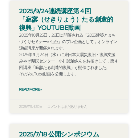
2025/9/24連続講座第４回
「寂寥（せきりょう）たる創造的
復興」YOUTUBE動画
2025年10月25日，26日に開催される「2025建築とまち
づくりセミナーin仙台」のプレ企画として，オンライン
連続講座が開催されます。
2025年９月24日（水）に東日本大震災復旧・復興支援
みやぎ県民センター・小川誠治さんをお招きして，第４
回講座「寂寥たる創造的復興」が開催されました。
そのYouTube動画を公開します。
READ MORE »
2025年9月30日
コメントはまだありません
2025/7/18 公開シンポジウム