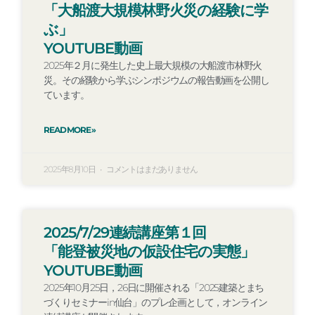
「大船渡大規模林野火災の経験に学
ぶ」
YOUTUBE動画
2025年２月に発生した史上最大規模の大船渡市林野火
災。その経験から学ぶシンポジウムの報告動画を公開し
ています。
READ MORE »
2025年8月10日
コメントはまだありません
2025/7/29連続講座第１回
「能登被災地の仮設住宅の実態」
YOUTUBE動画
2025年10月25日，26日に開催される「2025建築とまち
づくりセミナーin仙台」のプレ企画として，オンライン