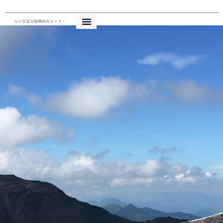
内
容
を
ス
キ
ッ
プ