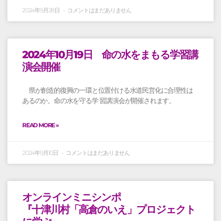
2024年9月28日
コメントはまだありません
2024年10月19日 命の水をまもる学習講
演会開催
県が創造的復興の一環と位置付ける水道民営化に合理性は
あるのか。命の水を守る学 習講演会が開催されます。
READ MORE »
2024年9月10日
コメントはまだありません
オンラインミニシンポ
『十津川村「高倉のいえ」プロジェクト