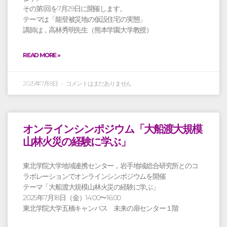
その第1回を7月29日に開催します。
テーマは「能登被災地の仮設住宅の実態」
講師は，高林秀明先生（熊本学園大学教授）
READ MORE »
2025年7月8日
コメントはまだありません
オンラインシンポジウム「大船渡大規模
山林火災の経験に学ぶ」
東北学院大学地域連携センター，岩手地域総合研究所とのコ
ラボレーションでオンラインシンポジウムを開催
テーマ「大船渡大規模山林火災の経験に学ぶ」
2025年7月18日（金）14:00〜16:00
東北学院大学五橋キャンパス 未来の扉センター１階