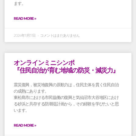
ます。
READ MORE »
2024年11月17日
コメントはまだありません
オンラインミニシンポ
『住民自治が育む地域の防災・減災力』
震災復興，被災地復興の原動力は，住民主体を貫く住民自治
の成熟にあります。
東松島市における市民協働の復興と気仙沼市大谷地区におけ
る砂浜と共存する防潮堤計画から，その経験を学びたいと思
います。
READ MORE »