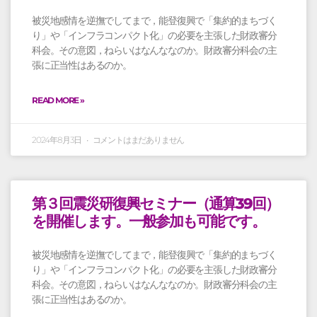
被災地感情を逆撫でしてまで，能登復興で「集約的まちづく
り」や「インフラコンパクト化」の必要を主張した財政審分
科会。その意図，ねらいはなんななのか。財政審分科会の主
張に正当性はあるのか。
READ MORE »
2024年8月3日
コメントはまだありません
第３回震災研復興セミナー（通算39回）
を開催します。一般参加も可能です。
被災地感情を逆撫でしてまで，能登復興で「集約的まちづく
り」や「インフラコンパクト化」の必要を主張した財政審分
科会。その意図，ねらいはなんななのか。財政審分科会の主
張に正当性はあるのか。