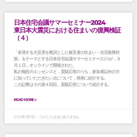
日本住宅会議サマーセミナー2024
東日本大震災における住まいの復興検証
（４）
「多発する大災害を教訓とした被災者の住まい・生活復興対
策」をテーマとする日本住宅会議サマーセミナー2024が，９
月１日，オンラインで開催された。
私の報告のエッセンスと，質疑応答のうち，参加者以外の方
に知っていただきたい点について，簡単に紹介する。
この記事はその第４回目。質疑応答について紹介する。
READ MORE »
2024年9月7日
コメントはまだありません