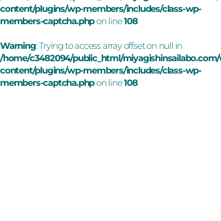
content/plugins/wp-members/includes/class-wp-
members-captcha.php
on line
108
Warning
: Trying to access array offset on null in
/home/c3482094/public_html/miyagishinsailabo.com
content/plugins/wp-members/includes/class-wp-
members-captcha.php
on line
108