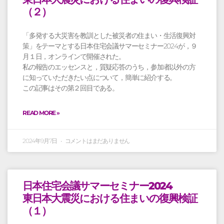
（２）
「多発する大災害を教訓とした被災者の住まい・生活復興対
策」をテーマとする日本住宅会議サマーセミナー2024が，９
月１日，オンラインで開催された。
私の報告のエッセンスと，質疑応答のうち，参加者以外の方
に知っていただきたい点について，簡単に紹介する。
この記事はその第２回目である。
READ MORE »
2024年9月7日
コメントはまだありません
日本住宅会議サマーセミナー2024
東日本大震災における住まいの復興検証
（１）