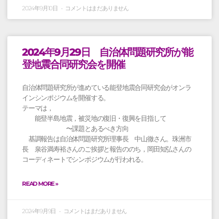
2024年9月10日
コメントはまだありません
2024年9月29日 自治体問題研究所が能
登地震合同研究会を開催
自治体問題研究所が進めている能登地震合同研究会がオンラ
インシンポジウムを開催する。
テーマは，
能登半島地震，被災地の復旧・復興を目指して
〜課題とあるべき方向
基調報告は自治体問題研究所理事長 中山徹さん。珠洲市
長 泉谷満寿裕さんのご挨拶と報告ののち，岡田知弘さんの
コーディネートでシンポジウムが行われる。
READ MORE »
2024年9月9日
コメントはまだありません