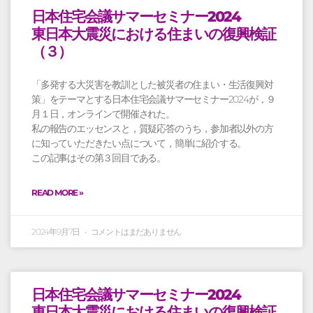
日本住宅会議サマーセミナー2024
東日本大震災における住まいの復興検証
（３）
「多発する大災害を教訓とした被災者の住まい・生活復興対
策」をテーマとする日本住宅会議サマーセミナー2024が，９
月１日，オンラインで開催された。
私の報告のエッセンスと，質疑応答のうち，参加者以外の方
に知っていただきたい点について，簡単に紹介する。
この記事はその第３回目である。
READ MORE »
2024年9月7日
コメントはまだありません
日本住宅会議サマーセミナー2024
東日本大震災における住まいの復興検証