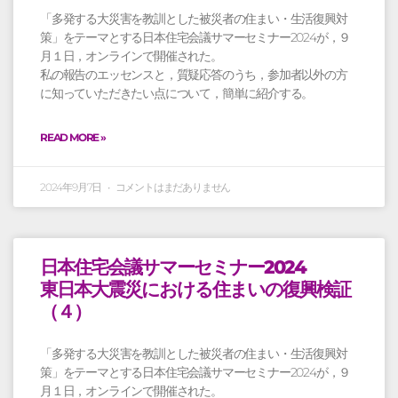
「多発する大災害を教訓とした被災者の住まい・生活復興対
策」をテーマとする日本住宅会議サマーセミナー2024が，９
月１日，オンラインで開催された。
私の報告のエッセンスと，質疑応答のうち，参加者以外の方
に知っていただきたい点について，簡単に紹介する。
READ MORE »
2024年9月7日
コメントはまだありません
日本住宅会議サマーセミナー2024
東日本大震災における住まいの復興検証
（４）
「多発する大災害を教訓とした被災者の住まい・生活復興対
策」をテーマとする日本住宅会議サマーセミナー2024が，９
月１日，オンラインで開催された。