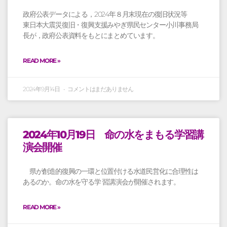
政府公表データによる，2024年８月末現在の復旧状況等
東日本大震災復旧・復興支援みやぎ県民センター小川事務局
長が，政府公表資料をもとにまとめています。
READ MORE »
2024年9月14日
コメントはまだありません
2024年10月19日 命の水をまもる学習講
演会開催
県が創造的復興の一環と位置付ける水道民営化に合理性は
あるのか。命の水を守る学 習講演会が開催されます。
READ MORE »