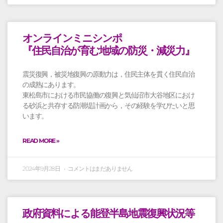
オンラインミニシンポ
『住民自治が育む地域の防災・減災力』
震災復興，被災地復興の原動力は，住民主体を貫く住民自治
の成熟にあります。
東松島市における市民協働の復興と気仙沼市大谷地区におけ
る砂浜と共存する防潮堤計画から，その経験を学びたいと思
います。
READ MORE »
2024年9月28日
コメントはまだありません
政府資料による能登半島地震復興状況等