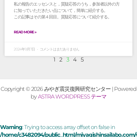
私の報告のエッセンスと，質疑応答のうち，参加者以外の方
に知っていただきたい点について，簡単に紹介する。
この記事はその第４回目。質疑応答について紹介する。
READ MORE »
2024年9月7日
コメントはまだありません
1
2
3
4
5
Copyright © 2026 みやぎ震災復興研究センター | Powered
by
ASTRA WORDPRESS テーマ
Warning
: Trying to access array offset on false in
/home/c3482094/public_html/miyagishinsailabo.com