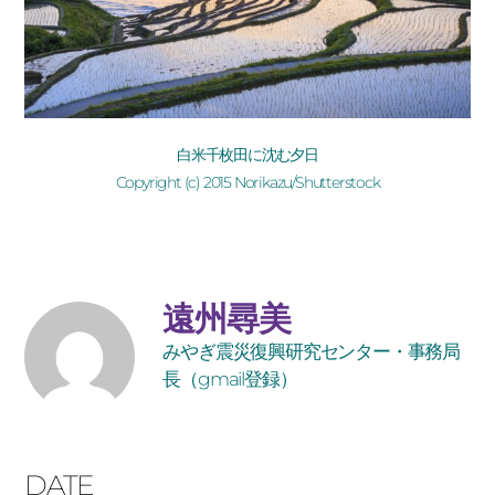
白米千枚田に沈む夕日
Copyright (c) 2015 Norikazu/Shutterstock
遠州尋美
みやぎ震災復興研究センター・事務局
長（gmail登録）
DATE