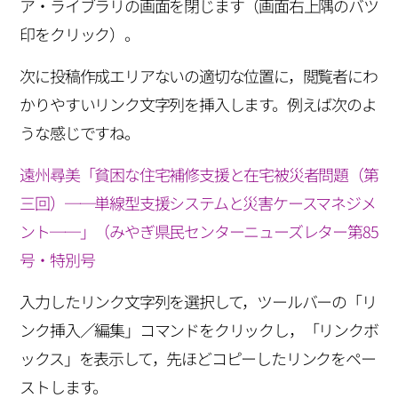
ア・ライブラリの画面を閉じます（画面右上隅のバツ
印をクリック）。
次に投稿作成エリアないの適切な位置に，閲覧者にわ
かりやすいリンク文字列を挿入します。例えば次のよ
うな感じですね。
遠州尋美「貧困な住宅補修支援と在宅被災者問題（第
三回）──単線型支援システムと災害ケースマネジメ
ント──」（みやぎ県民センターニューズレター第85
号・特別号
入力したリンク文字列を選択して，ツールバーの「リ
ンク挿入／編集」コマンドをクリックし，「リンクボ
ックス」を表示して，先ほどコピーしたリンクをペー
ストします。