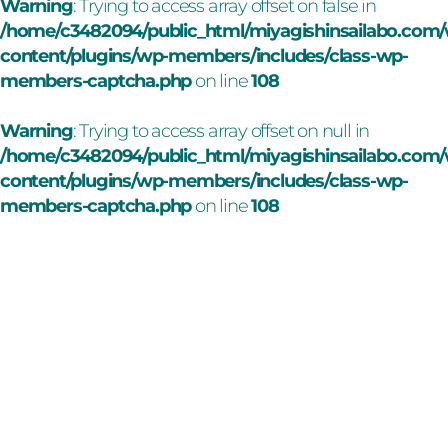
Warning
: Trying to access array offset on false in
/home/c3482094/public_html/miyagishinsailabo.com
content/plugins/wp-members/includes/class-wp-
members-captcha.php
on line
108
Warning
: Trying to access array offset on null in
/home/c3482094/public_html/miyagishinsailabo.com
content/plugins/wp-members/includes/class-wp-
members-captcha.php
on line
108