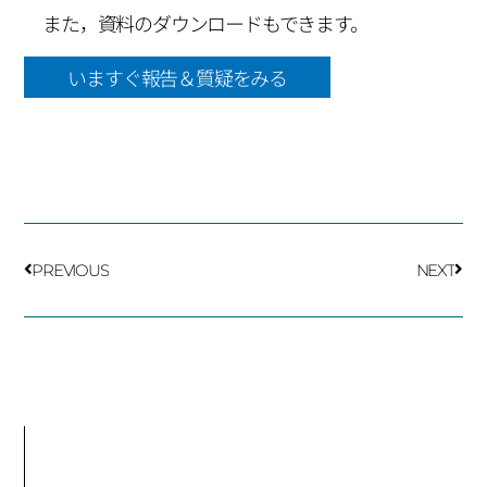
また，資料のダウンロードもできます。
いますぐ報告＆質疑をみる
PREV
NEX
PREVIOUS
NEXT