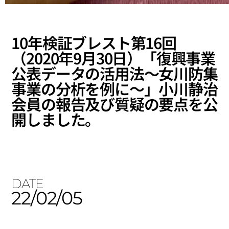
10年検証ブレスト第16回
（2020年9月30日）「復興事業
公表データの活用法〜女川防集
事業の分析を例に〜」小川静治
会員の報告及び質疑の要点を公
開しました。
DATE
22/02/05