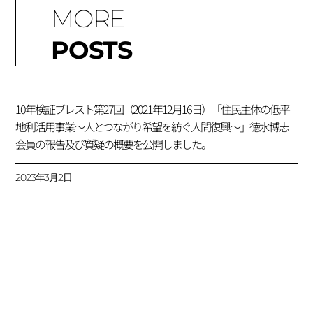
MORE
POSTS
10年検証ブレスト第27回（2021年12月16日）「住民主体の低平
地利活用事業～人とつながり希望を紡ぐ人間復興～」徳水博志
会員の報告及び質疑の概要を公開しました。
2023年3月2日
10年検証ブレスト第26回（2021年11月26日）「旧雄勝町の復興
まちづくりのプロセスで何が起きていたのか」阿部晃成会員の
報告，松原久会員コメント及び質疑の概要を公開しました。
2022年12月17日