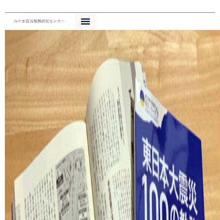
内
容
を
ス
キ
ッ
プ