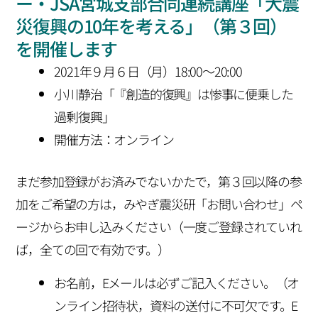
ー・JSA宮城支部合同連続講座「大震
災復興の10年を考える」（第３回）
を開催します
2021年９月６日（月）18:00〜20:00
小川静治「『創造的復興』は惨事に便乗した
過剰復興」
開催方法：オンライン
まだ参加登録がお済みでないかたで，第３回以降の参
加をご希望の方は，みやぎ震災研「お問い合わせ」ペ
ージからお申し込みください（一度ご登録されていれ
ば，全ての回で有効です。）
お名前，Eメールは必ずご記入ください。（オ
ンライン招待状，資料の送付に不可欠です。E