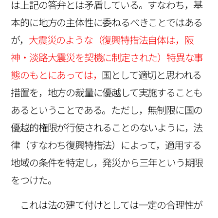
は上記の答弁とは矛盾している。すなわち，基
本的に地方の主体性に委ねるべきことではある
が，
大震災のような（復興特措法自体は，阪
神・淡路大震災を契機に制定された）特異な事
態のもとにあっては，
国として適切と思われる
措置を，地方の裁量に優越して実施することも
あるということである。ただし，無制限に国の
優越的権限が行使されることのないように，法
律（すなわち復興特措法）によって，適用する
地域の条件を特定し，発災から三年という期限
をつけた。
これは法の建て付けとしては一定の合理性が