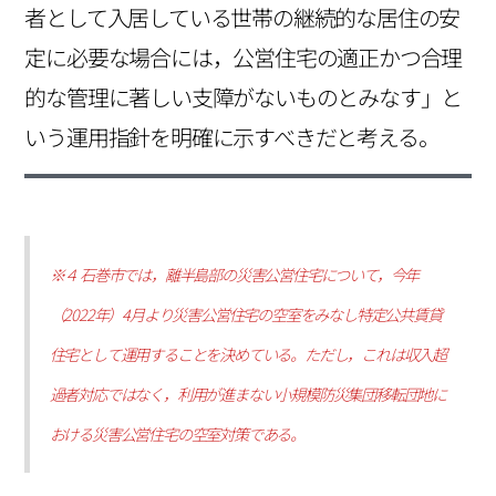
者として入居している世帯の継続的な居住の安
定に必要な場合には，公営住宅の適正かつ合理
的な管理に著しい支障がないものとみなす」と
いう運用指針を明確に示すべきだと考える。
※４ 石巻市では，離半島部の災害公営住宅について，今年
（2022年）4月より災害公営住宅の空室をみなし特定公共賃貸
住宅として運用することを決めている。ただし，これは収入超
過者対応ではなく，利用が進まない小規模防災集団移転団地に
おける災害公営住宅の空室対策である。