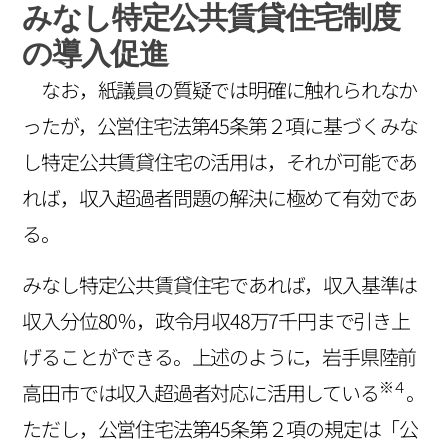
みなし特定公共賃貸住宅制度
の導入促進
なお，紙議員の質疑では明確に触れられなか
ったが，公営住宅法第45条第２項に基づくみな
し特定公共賃貸住宅の活用は，それが可能であ
れば，収入超過者問題の解決に極めて有効であ
る。
みなし特定公共賃貸住宅であれば，収入基準は
収入分位80％，政令月収48万7千円まで引き上
げることができる。上述のように，岩手県陸前
※４
高田市では収入超過者対応に活用している
。
ただし，公営住宅法第45条第２項の規定は「公