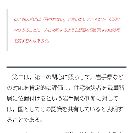
※２ 個人的には「許されない」と言いたいところだが，訴因に
なりうることに一方に加担するような認識を国が示すのは禍根
を残す恐れはあろう。
第二は，第一の関心に照らして，岩手県など
の対応を肯定的に評価し，住宅被災者を裁量階
層に位置付けるという岩手県の判断に対して
は，国としてその認識を共有していると表明す
ることである。