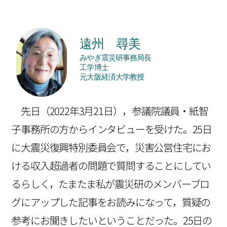
遠州 尋美
みやぎ震災研事務局長
工学博士
元大阪経済大学教授
先日（2022年3月21日），参議院議員・紙智
子事務所の方からインタビューを受けた。25日
に大震災復興特別委員会で，災害公営住宅にお
ける収入超過者の問題で質問することにしてい
るらしく，たまたま私が震災研のメンバーブロ
グにアップした記事をお読みになって，質疑の
参考にお聞きしたいということだった。25日の