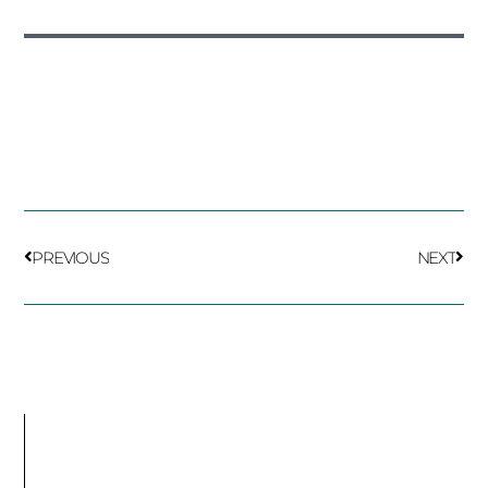
PREV
NEX
PREVIOUS
NEXT