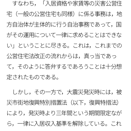
すなわち，「入居資格や家賃等の災害公営住
宅（一般の公営住宅も同様）に係る事務は，地
方自治体が主体的に行う自治事務であって，国
がその運用について一律に求めることはできな
い」ということに尽きる。これは，これまでの
公営住宅法改正の流れからは，真っ当であっ
て，そのように答弁するであろうことは十分想
定されたものである。
しかし，その一方で，大震災発災時には，被
災市街地復興特別措置法（以下，復興特措法）
により，発災時より三年間という期間限定なが
ら，一律に入居収入基準を解除している。これ