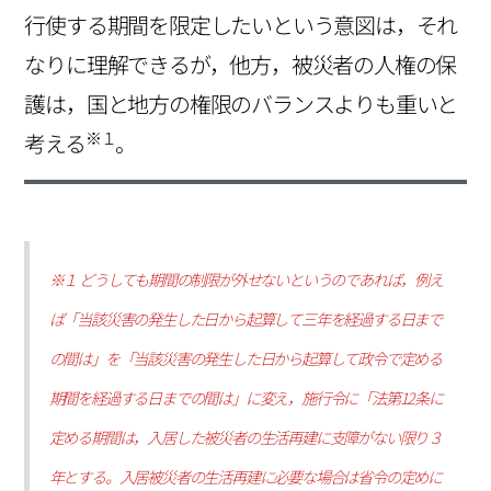
行使する期間を限定したいという意図は，それ
なりに理解できるが，他方，被災者の人権の保
護は，国と地方の権限のバランスよりも重いと
※１
考える
。
※１ どうしても期間の制限が外せないというのであれば，例え
ば「当該災害の発生した日から起算して三年を経過する日まで
の間は」を「当該災害の発生した日から起算して政令で定める
期間を経過する日までの間は」に変え，施行令に「法第12条に
定める期間は，入居した被災者の生活再建に支障がない限り３
年とする。入居被災者の生活再建に必要な場合は省令の定めに