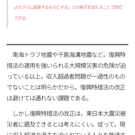
よりさらに延長するものとする」との条文を加えることで対応
できる。
南海トラフ地震や千島海溝地震など，復興特
措法の適用を強いられる大規模災害の危険が迫
っている以上，収入超過者問題が一過性のもの
でないことは明らかだから，復興特措法の改正
は避けては通れない課題である。
しかし復興特措法の改正は，東日本大震災被
災者に遡及できるとは考えにくい。従って，現
に収入超過で退去を迫られている人々を救済す