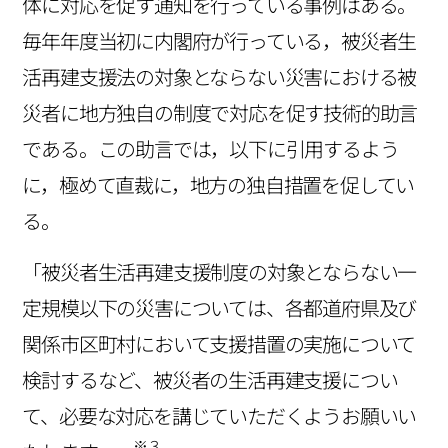
体に対応を促す通知を行っている事例はある。
毎年年度当初に内閣府が行っている，被災者生
活再建支援法の対象とならない災害における被
災者に地方独自の制度で対応を促す技術的助言
である。この助言では，以下に引用するよう
に，極めて直裁に，地方の独自措置を促してい
る。
「被災者生活再建支援制度の対象とならない一
定規模以下の災害については、各都道府県及び
関係市区町村において支援措置の実施について
検討するなど、被災者の生活再建支援につい
て、必要な対応を講じていただくようお願いい
※３