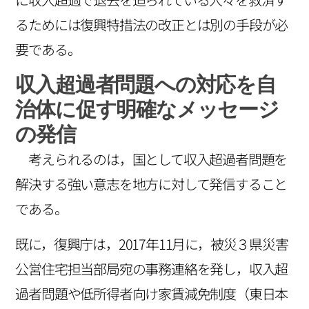
るためには復興特措法の改正とは別の手段が必
要である。
収入超過者問題への対応を自
治体に促す明確なメッセージ
の発信
考えられるのは，国として収入超過者問題を
解決する強い意志を地方に対して発信すること
である。
既に，復興庁は，2017年11月に，被災３県災害
公営住宅担当部局宛の事務連絡を発し，収入超
過者問題や低所得者向け家賃減免制度（東日本