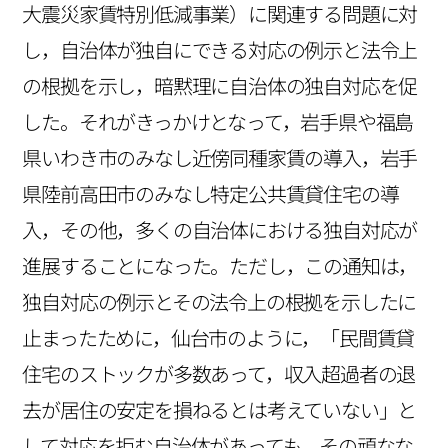
大震災家賃特別低減事業）に関連する問題に対
し，自治体が独自にできる対応の例示と法令上
の根拠を示し，暗黙理に自治体の独自対応を促
した。それがきっかけとなって，岩手県や福島
県いわき市のみなし近傍同種家賃の導入，岩手
県陸前高田市のみなし特定公共賃貸住宅の導
入，その他，多くの自治体における独自対応が
進展することになった。ただし，この通知は，
独自対応の例示とその法令上の根拠を示したに
止まったために，仙台市のように，「民間賃貸
住宅のストックが多数あって，収入超過者の退
去が居住の安定を損ねるとは考えていない」と
して対応を拒む自治体があっても，その頑なな