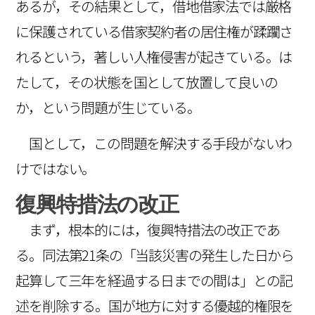
あるが，その結果として，借地借家法では厳格
に保護されている借家契約者の居住権が蹂躙さ
れるという，著しい人権侵害が起きている。は
たして，その状態を国として放置して良いの
か，という問題が生じている。
国として，この問題を解決する手段がないわ
けではない。
復興特措法の改正
まず，根本的には，復興特措法の改正であ
る。同法第21条の「当該災害の発生した日から
起算して三年を経過する日までの間は」との記
述を削除する。国が地方に対する優越的権限を