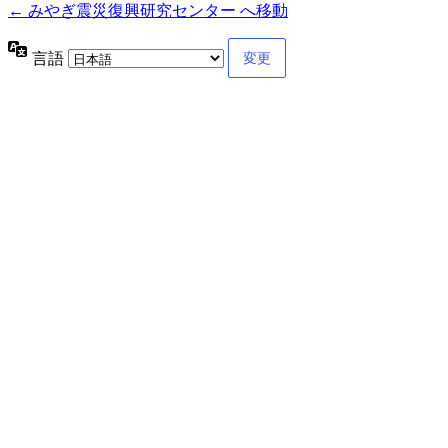
← みやぎ震災復興研究センター へ移動
言語